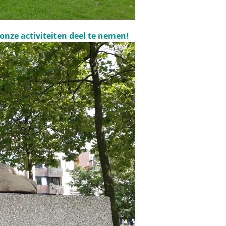
onze activiteiten deel te nemen!