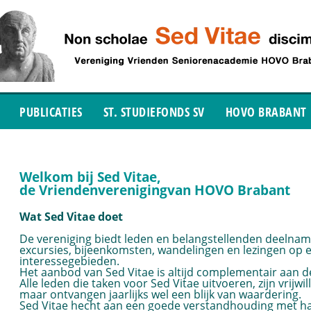
PUBLICATIES
ST. STUDIEFONDS SV
HOVO BRABANT
Welkom bij Sed Vitae,
de Vriendenverenigingvan HOVO Brabant
Wat Sed Vitae
doet
De vereniging biedt leden en belangstellenden deelname 
excursies, bijeenkomsten, wandelingen en lezingen op 
interessegebieden.
Het aanbod van Sed Vitae is altijd complementair aan
Alle leden die taken voor Sed Vitae uitvoeren, zijn vrijwi
maar ontvangen jaarlijks wel een blijk van waardering.
Sed Vitae hecht aan een goede verstandhouding met haa